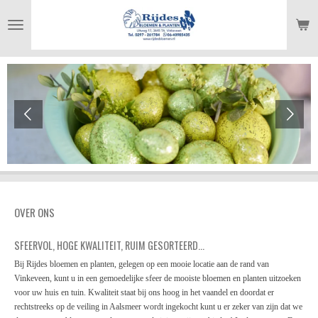
Ga
direct
naar
de
hoofdinhoud
OVER ONS
SFEERVOL, HOGE KWALITEIT, RUIM GESORTEERD...
Bij Rijdes bloemen en planten, gelegen op een mooie locatie aan de rand van
Vinkeveen, kunt u in een gemoedelijke sfeer de mooiste bloemen en planten uitzoeken
voor uw huis en tuin. Kwaliteit staat bij ons hoog in het vaandel en doordat er
rechtstreeks op de veiling in Aalsmeer wordt ingekocht kunt u er zeker van zijn dat we