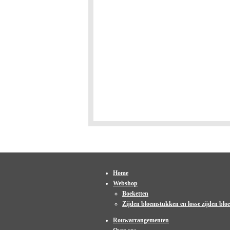
Home
Webshop
Boeketten
Zijden bloemstukken en losse zijden bl
Rouwarrangementen