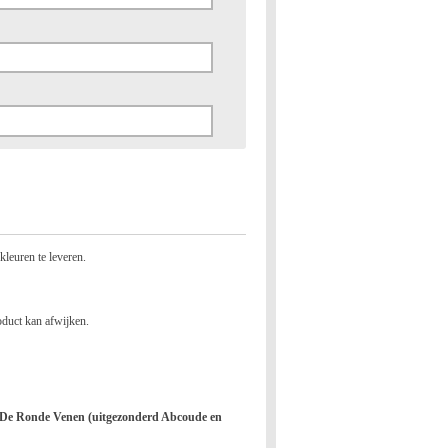
 kleuren te leveren.
oduct kan afwijken.
n De Ronde Venen (uitgezonderd Abcoude en