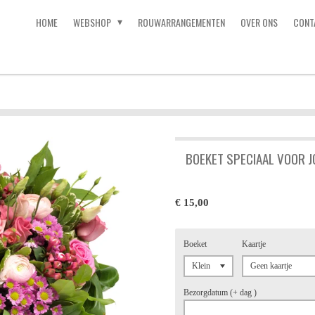
HOME
WEBSHOP
ROUWARRANGEMENTEN
OVER ONS
CONT
BOEKET SPECIAAL VOOR J
€ 15,00
Boeket
Kaartje
Bezorgdatum (+ dag )