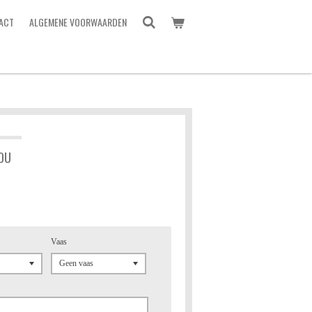
ACT
ALGEMENE VOORWAARDEN
OU
Vaas