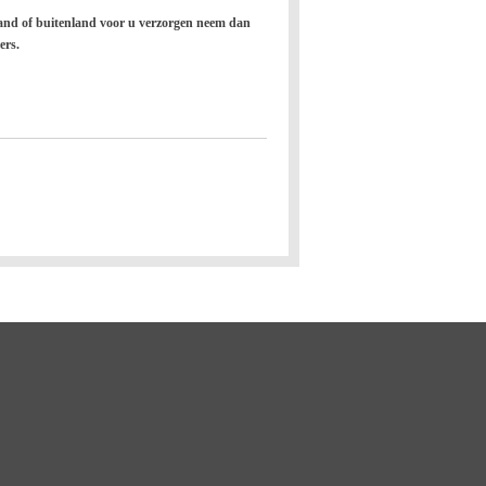
t land of buitenland voor u verzorgen neem dan
ers.