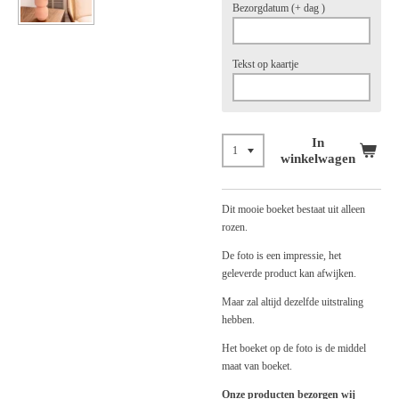
Bezorgdatum (+ dag )
Tekst op kaartje
In
winkelwagen
Dit mooie boeket bestaat uit alleen
rozen.
De foto is een impressie, het
geleverde product kan afwijken.
Maar zal altijd dezelfde uitstraling
hebben.
Het boeket op de foto is de middel
maat van boeket.
Onze producten bezorgen wij