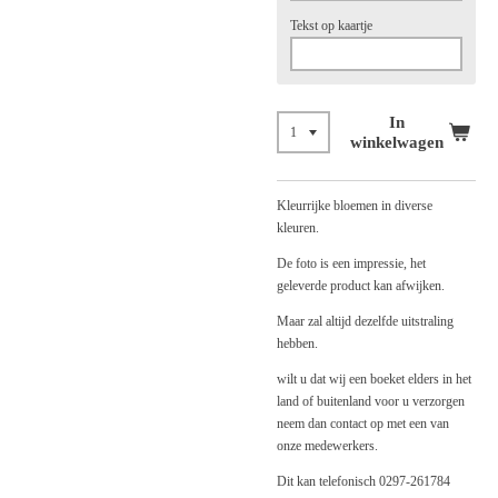
Tekst op kaartje
In
winkelwagen
Kleurrijke bloemen in diverse
kleuren.
De foto is een impressie, het
geleverde product kan afwijken.
Maar zal altijd dezelfde uitstraling
hebben.
wilt u dat wij een boeket elders in het
land of buitenland voor u verzorgen
neem dan contact op met een van
onze medewerkers.
Dit kan telefonisch 0297-261784