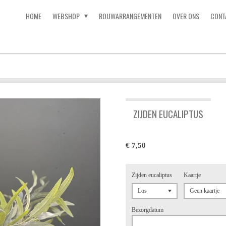
HOME
WEBSHOP
ROUWARRANGEMENTEN
OVER ONS
CONT
ZIJDEN EUCALIPTUS
€ 7,50
Zijden eucaliptus
Kaartje
Bezorgdatum