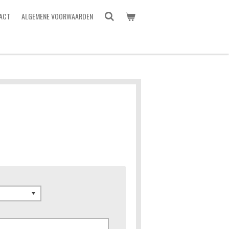
ACT
ALGEMENE VOORWAARDEN