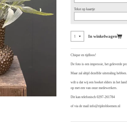
Tekst op kaartje
In winkelwagen
Chique en tijdloos!
De foto is een impressie, het geleverde pr
Maar zal altijd dezelfde uitstraling hebben.
wilt u dat wij een boeket elders in het la
op met een van onze medewerkers.
Dit kan telefonisch 0297-261784
of via de mail info@rijdesbloemen.nl