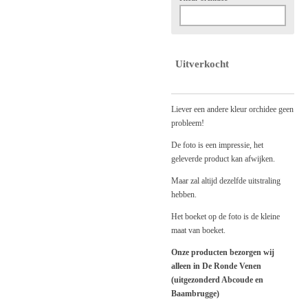
Uitverkocht
Liever een andere kleur orchidee geen
probleem!
De foto is een impressie, het
geleverde product kan afwijken.
Maar zal altijd dezelfde uitstraling
hebben.
Het boeket op de foto is de kleine
maat van boeket.
Onze producten bezorgen wij
alleen in De Ronde Venen
(uitgezonderd Abcoude en
Baambrugge)