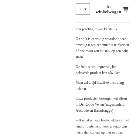
In
winkelwagen
Een prachtig royaal kerststuk.
Dit stuk is eenzijdig waardoor deze
prachtig tegen een muur is te plaatsen
of hoe mooi zou dit stuk op een balie
staan.
De foto is een impressie, het
geleverde product kan afwijken.
Maar zal altijd dezelfde uitstraling
hebben.
Onze producten bezorgen wij alleen
in De Ronde Venen (uitgezonderd
Abcoude en Baambrugge)
wilt u dat wij een boeket elders in het
land of buitenland voor u verzorgen
neem dan contact op met een van