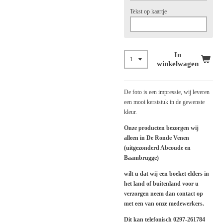
Tekst op kaartje
In
winkelwagen
De foto is een impressie, wij leveren
een mooi kerststuk in de gewenste
kleur.
Onze producten bezorgen wij
alleen in De Ronde Venen
(uitgezonderd Abcoude en
Baambrugge)
wilt u dat wij een boeket elders in
het land of buitenland voor u
verzorgen neem dan contact op
met een van onze medewerkers.
Dit kan telefonisch 0297-261784