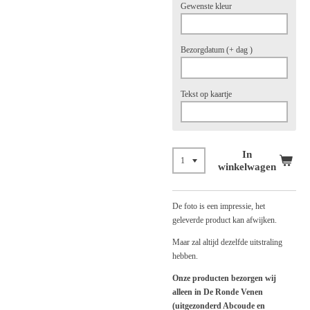
Gewenste kleur
Bezorgdatum (+ dag )
Tekst op kaartje
In
winkelwagen
De foto is een impressie, het
geleverde product kan afwijken.
Maar zal altijd dezelfde uitstraling
hebben.
Onze producten bezorgen wij
alleen in De Ronde Venen
(uitgezonderd Abcoude en