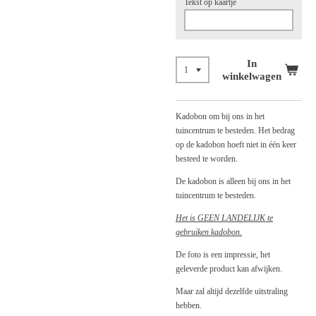
Tekst op kaartje
In
winkelwagen
Kadobon om bij ons in het
tuincentrum te besteden. Het bedrag
op de kadobon hoeft niet in één keer
besteed te worden.
De kadobon is alleen bij ons in het
tuincentrum te besteden.
Het is GEEN LANDELIJK te
gebruiken kadobon.
De foto is een impressie, het
geleverde product kan afwijken.
Maar zal altijd dezelfde uitstraling
hebben.