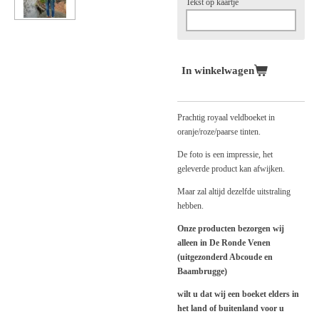
Tekst op kaartje
In winkelwagen
Prachtig royaal veldboeket in
oranje/roze/paarse tinten.
De foto is een impressie, het
geleverde product kan afwijken.
Maar zal altijd dezelfde uitstraling
hebben.
Onze producten bezorgen wij
alleen in De Ronde Venen
(uitgezonderd Abcoude en
Baambrugge)
wilt u dat wij een boeket elders in
het land of buitenland voor u