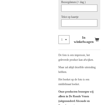
Bezorgdatum (+ dag )
Tekst op kaartje
In
winkelwagen
De foto is een impressie, het
geleverde product kan afwijken.
Maar zal altijd dezelfde uitstraling
hebben.
Het boeket op de foto is een
middelmaat boeket.
Onze producten bezorgen wij
alleen in De Ronde Venen
(uitgezonderd Abcoude en