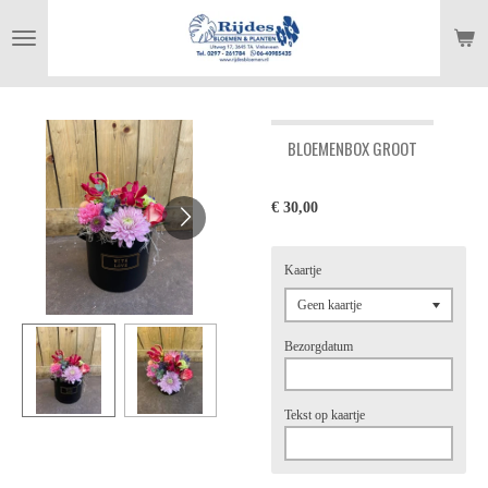
Ga
direct
naar
de
hoofdinhoud
BLOEMENBOX GROOT
€ 30,00
Kaartje
Bezorgdatum
Tekst op kaartje