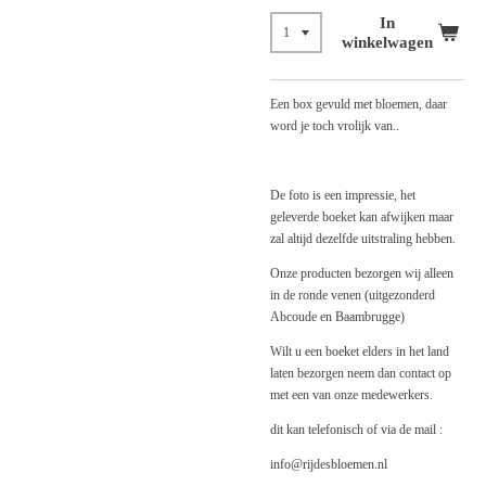
In
winkelwagen
Een box gevuld met bloemen, daar
word je toch vrolijk van..
De foto is een impressie, het
geleverde boeket kan afwijken maar
zal altijd dezelfde uitstraling hebben.
Onze producten bezorgen wij alleen
in de ronde venen (uitgezonderd
Abcoude en Baambrugge)
Wilt u een boeket elders in het land
laten bezorgen neem dan contact op
met een van onze medewerkers.
dit kan telefonisch of via de mail :
info@rijdesbloemen.nl