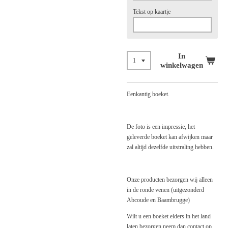
Tekst op kaartje
In
winkelwagen
Eenkantig boeket.
De foto is een impressie, het
geleverde boeket kan afwijken maar
zal altijd dezelfde uitstraling hebben.
Onze producten bezorgen wij alleen
in de ronde venen (uitgezonderd
Abcoude en Baambrugge)
Wilt u een boeket elders in het land
laten bezorgen neem dan contact op